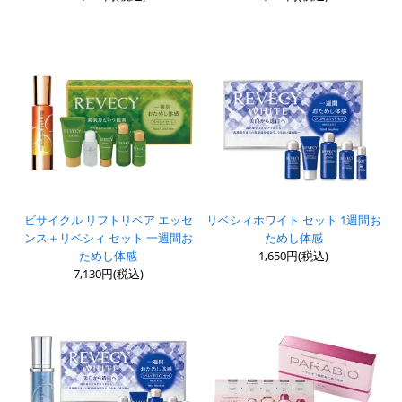
ビサイクル リフトリペア エッセ
リベシィホワイト セット 1週間お
ンス＋リベシィ セット 一週間お
ためし体感
ためし体感
1,650円(税込)
7,130円(税込)