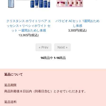
クリスタンス ホワイトリペア エ
パラビオ ACセット 1週間おため
ッセンス＋リベシィホワイト セ
し体感
ット 一週間おためし体感
3,300円(税込)
13,365円(税込)
« Prev
Next »
16
商品中
1-16
商品
返品について
返品期限
商品到着後８日以内（到着日含む）とさせていただきます。
返品送料