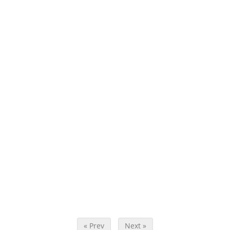
« Prev
Next »