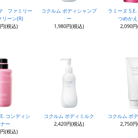
マ ファミリー
コクルム ボディシャンプ
ラミーヌ S.E
リーン(R)
ー
つめかえ
0円(税込)
1,980円(税込)
2,090
.E. コンディシ
コクルム ボディミルク
コクルム ボ
ョナー
2,420円(税込)
2,750
0円(税込)