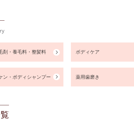
ry
毛剤・養毛料・整髪料
ボディケア
ケン・ボディシャンプー
薬用歯磨き
一覧