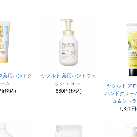
マ薬用ハンドク
ヤクルト 薬用ハンドウォ
リーム
ッシュ Ｓ.Ｅ.
ヤクルト ア
円(税込)
880円(税込)
ハンドクリー
ュ＆シトラ
1,320