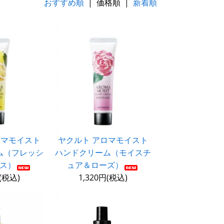
おすすめ順
| 価格順 |
新着順
ロマモイスト
ヤクルト アロマモイスト
ム（フレッシ
ハンドクリーム（モイスチ
ス）
ュア＆ローズ）
円(税込)
1,320円(税込)