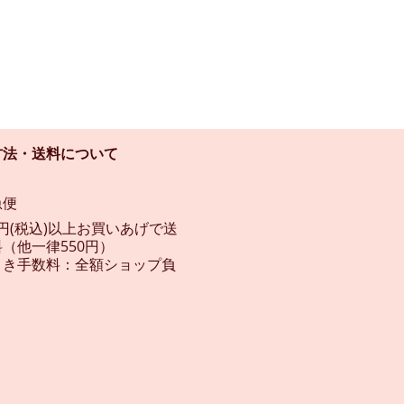
方法・送料について
急便
00円(税込)以上お買いあげで送
（他一律550円）
引き手数料：全額ショップ負