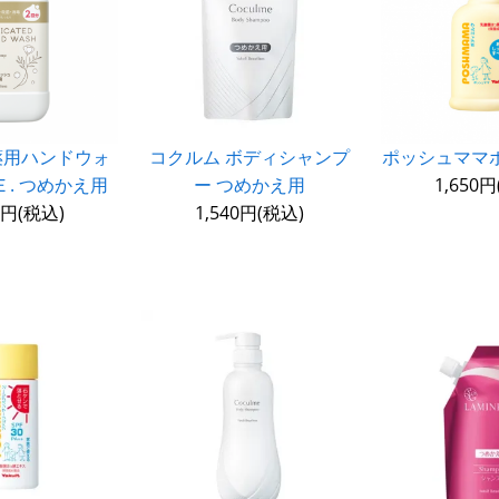
薬用ハンドウォ
コクルム ボディシャンプ
ポッシュママ
Ｅ. つめかえ用
ー つめかえ用
1,650
0円(税込)
1,540円(税込)