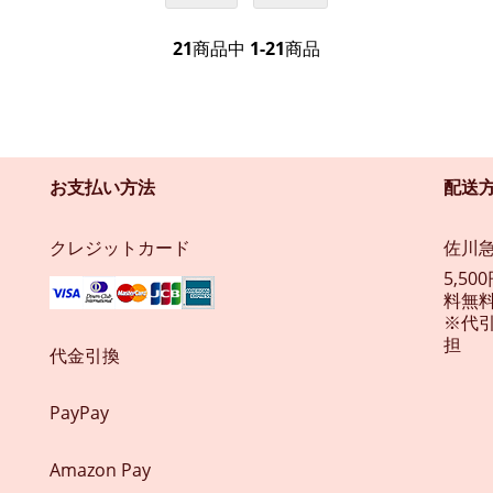
21
商品中
1-21
商品
お支払い方法
配送
クレジットカード
佐川
5,5
料無料
※代
担
代金引換
PayPay
Amazon Pay