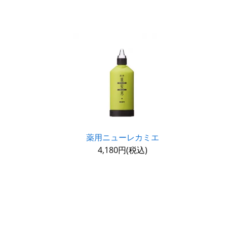
薬用ニューレカミエ
4,180円(税込)