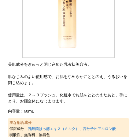
美肌成分をぎゅっと閉じ込めた乳液状美容液。
肌なじみのよい使用感で、お肌をなめらかにととのえ、うるおいを
閉じ込めます。
使用量は、２～３プッシュ。化粧水でお肌をととのえたあと、手に
とり、お顔全体になじませます。
内容量：60mL
主な配合成分
保湿成分：
乳酸菌はっ酵エキス（ミルク）
、
高分子ヒアルロン酸
弱酸性、無香料、無着色