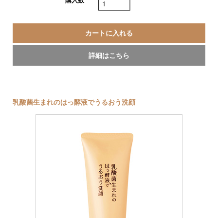
購入数
詳細はこちら
乳酸菌生まれのはっ酵液でうるおう洗顔