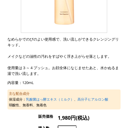
なめらかでのびのよい使用感で、洗い流しができるクレンジングリ
キッド。
メイクなどの油性の汚れをすばやく浮き上がらせ落とします。
使用量は３～４プッシュ。お顔全体になじませたあと、水かぬるま
湯で洗い流します。
内容量：120mL
主な配合成分
保湿成分：
乳酸菌はっ酵エキス（ミルク）
、
高分子ヒアルロン酸
弱酸性、無香料、無着色
販売価格
1,980円(税込)