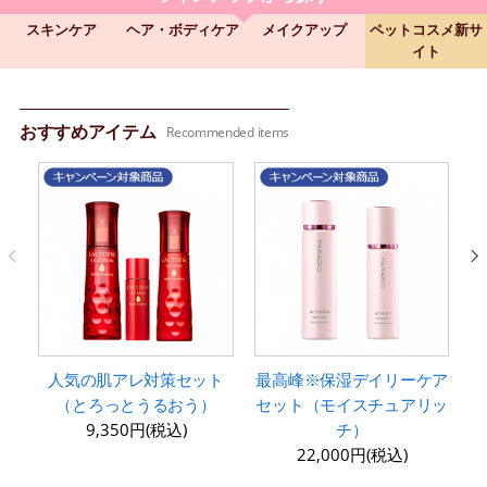
スキンケア
ヘア・ボディケア
メイクアップ
ペットコスメ新サ
イト
おすすめアイテム
Recommended items
人気の肌アレ対策セット
最高峰※保湿デイリーケア
（とろっとうるおう）
セット（モイスチュアリッ
9,350円(税込)
チ）
22,000円(税込)