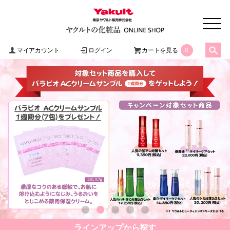
マイアカウント
ログイン
カートを見る
0
ラインアップ
から探す