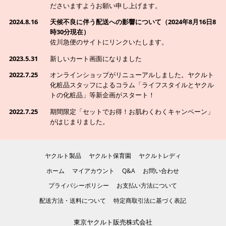
ださいますようお願い申し上げます。
2024.8.16
天候不良に伴う配送への影響について（2024年8月16日8
時30分現在）
佐川急便のサイトにリンクいたします。
2023.5.31
新しいカート画面になりました
2022.7.25
オンラインショップがリニューアルしました。ヤクルト
化粧品スタッフによるコラム
「ライフスタイルとヤクル
トの化粧品」
等新企画がスタート！
2022.7.25
期間限定「セットでお得！お肌わくわくキャンペーン」
がはじまりました。
ヤクルト製品
ヤクルト保育園
ヤクルトレディ
ホーム
マイアカウント
Q&A
お問い合わせ
プライバシーポリシー
お支払い方法について
配送方法・送料について
特定商取引法に基づく表記
東京ヤクルト販売株式会社