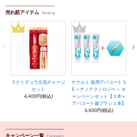
売れ筋アイテム
Ranking
ラクトデュウ元気チャージ
ヤクルト 薬用アパコート S.
ヤ
セット
E.＜ナノテクノロジー＞ キ
E
4,400円(税込)
ャンペーンセット【３本＋
アパコート歯ブラシ１本】
6,600円(税込)
キャンペーン一覧
Campaign