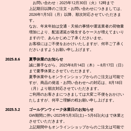
お問い合わせ：2025年12月30日（火）12時まで
上記期日以降のご注文・お問い合わせにつきましては、
2026年1月5日（月）以降、順次対応させていただきま
す。
なお、年末年始は交通・天候の事情や運送業者の荷物量
増加により、配送遅延が発生するケースが増えてまいり
ますので、あらかじめご了承くださいませ。
お客様にはご不便をおかけいたしますが、何卒ご了承く
ださいますようお願い申し上げます。
2025.8.6
夏季休業のお知らせ
誠に勝手ながら、2025年8月14日（木）～8月17日（日）
まで夏季休業とさせていただきます。
夏季休業中もオンラインショップからのご注文は可能で
すが、商品の発送・お問い合わせへの対応は、8月18日
（月）より順次対応させていただきます。
ご利用のお客さまにつきましては大変ご不便をおかけい
たしますが、何卒ご理解の程お願い申し上げます。
2025.5.2
ゴールデンウィーク休業日のお知らせ
GW期間に伴い2025年5月3日(土)～5月6日(火)まで休業と
させていただきます。
上記期間中もオンラインショップからのご注文は可能で