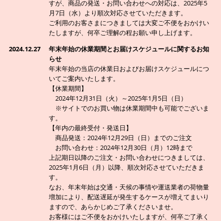
すが、商品の発送・お問い合わせへの対応は、2025年5
月7日（水）より順次対応させていただきます。
ご利用のお客さまにつきましては大変ご不便をおかけい
たしますが、何卒ご理解の程お願い申し上げます。
2024.12.27
年末年始の休業期間とお届けスケジュールに関するお知
らせ
年末年始の当店の休業日およびお届けスケジュールにつ
いてご案内いたします。
【休業期間】
2024年12月31日（火）～2025年1月5日（日）
※サイトでのお買い物は休業期間中も可能でございま
す。
【年内の最終受付・発送日】
商品発送：2024年12月29日（日）までのご注文
お問い合わせ：2024年12月30日（月）12時まで
上記期日以降のご注文・お問い合わせにつきましては、
2025年1月6日（月）以降、順次対応させていただきま
す。
なお、年末年始は交通・天候の事情や運送業者の荷物量
増加により、配送遅延が発生するケースが増えてまいり
ますので、あらかじめご了承くださいませ。
お客様にはご不便をおかけいたしますが、何卒ご了承く