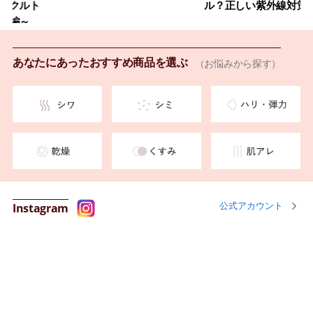
ルト
ル？正しい紫外線対策
～
あなたにあったおすすめ商品を選ぶ
（お悩みから探す）
公式アカウント
Instagram