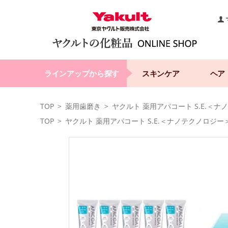
ラインアップから探す
スキンケア
ヘア
TOP
薬用歯磨き
ヤクルト 薬用アパコート S.E.
TOP
ヤクルト 薬用アパコート S.E.＜ナノテクノロジ