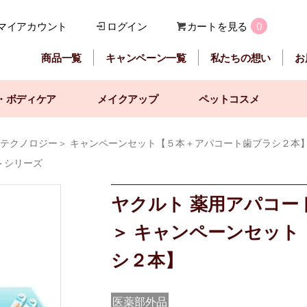
マイアカウント
ログイン
カートを見る
0
商品一覧
キャンペーン一覧
私たちの想い
お
・ボディケア
メイクアップ
ペットコスメ
＜ナノテクノロジー＞ キャンペーンセット【５本＋アパコート歯ブラシ２本
ー＞シリーズ
ヤクルト 薬用アパコート
＞ キャンペーンセット
シ２本】
医薬部外品