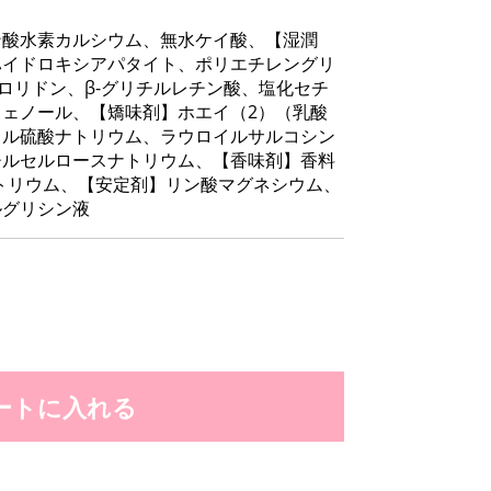
ン酸水素カルシウム、無水ケイ酸、【湿潤
ハイドロキシアパタイト、ポリエチレングリ
ロリドン、β-グリチルレチン酸、塩化セチ
ェノール、【矯味剤】ホエイ（2）（乳酸
リル硫酸ナトリウム、ラウロイルサルコシン
チルセルロースナトリウム、【香味剤】香料
トリウム、【安定剤】リン酸マグネシウム、
ルグリシン液