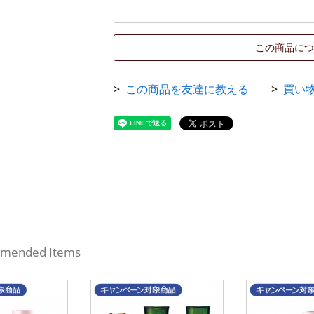
この商品につ
この商品を友達に教える
買い
mended Items