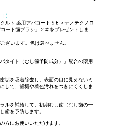
中！】
クルト 薬用アパコート S.E.＜ナノテクノロ
パコート歯ブラシ」２本をプレゼントしま
がございます。色は選べません。
パタイト（むし歯予防成分）」配合の薬用
歯垢を吸着除去し、表面の目に見えないミ
にして、歯垢や着色汚れをつきにくくしま
ラルを補給して、初期むし歯（むし歯の一
し歯を予防します。
の方にお使いいただけます。