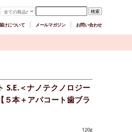
届けについて
メールマガジン
お問い合わせ
】
 S.E.＜ナノテクノロジー
【５本＋アパコート歯ブラ
120g