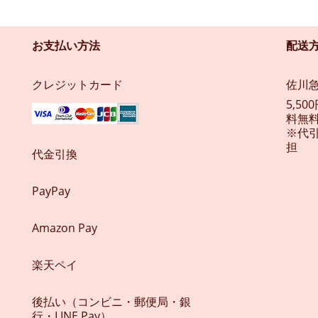
お支払い方法
配送
クレジットカード
佐川
5,5
料無料
※代
担
代金引換
PayPay
Amazon Pay
楽天ペイ
後払い（コンビニ・郵便局・銀
行・LINE Pay）