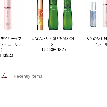
湿デイリーケア
人気のハリ・弾力対策3点セ
人気のシミ対
イスチュアリッ
ット
35,20
チ）
19,250円(税込)
0円(税込)
テム
Recently Items