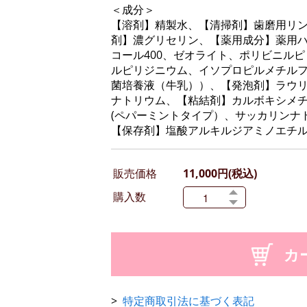
＜成分＞
【溶剤】精製水、【清掃剤】歯磨用リ
剤】濃グリセリン、【薬用成分】薬用
コール400、ゼオライト、ポリビニルピ
ルピリジニウム、イソプロピルメチルフ
菌培養液（牛乳））、【発泡剤】ラウ
ナトリウム、【粘結剤】カルボキシメ
(ペパーミントタイプ）、サッカリンナ
【保存剤】塩酸アルキルジアミノエチ
販売価格
11,000円(税込)
購入数
特定商取引法に基づく表記