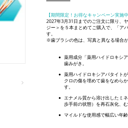
【期間限定！お得なキャンペーン実施
2027年3月31日までのご注文に限り、ヤ
ジー＞を５本まとめてご購入で、「ア
す。
※歯ブラシの色は、写真と異なる場合
薬用成分「薬用ハイドロキシア
歯みがき。
薬用ハイドロキシアパタイトが
クロの傷を埋めて歯をなめらか
す。
エナメル質から溶け出したミネ
歩手前の状態）を再石灰化、む
マイルドな使用感で幅広い年齢