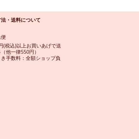
方法・送料について
急便
00円(税込)以上お買いあげで送
（他一律550円）
引き手数料：全額ショップ負