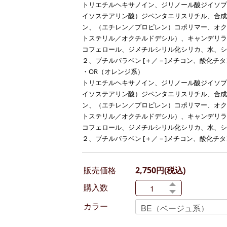
トリエチルヘキサノイン、ジリノール酸ジイソプ
イソステアリン酸）ジペンタエリスリチル、合成
ン、（エチレン／プロピレン）コポリマー、オク
トステリル／オクチルドデシル）、キャンデリラ
コフェロール、ジメチルシリル化シリカ、水、シ
２、ブチルパラベン [＋／－]メチコン、酸化チ
・OR（オレンジ系）
トリエチルヘキサノイン、ジリノール酸ジイソプ
イソステアリン酸）ジペンタエリスリチル、合成
ン、（エチレン／プロピレン）コポリマー、オク
トステリル／オクチルドデシル）、キャンデリラ
コフェロール、ジメチルシリル化シリカ、水、シ
２、ブチルパラベン [＋／－]メチコン、酸化チ
販売価格
2,750円(税込)
購入数
カラー