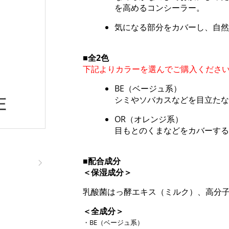
を高めるコンシーラー。
気になる部分をカバーし、自然
■全2色
下記よりカラーを選んでご購入くださ
BE（ベージュ系）
シミやソバカスなどを目立たな
OR（オレンジ系）
目もとのくまなどをカバーする
■配合成分
＜保湿成分＞
乳酸菌はっ酵エキス（ミルク）、高分
＜全成分＞
・BE（ベージュ系）