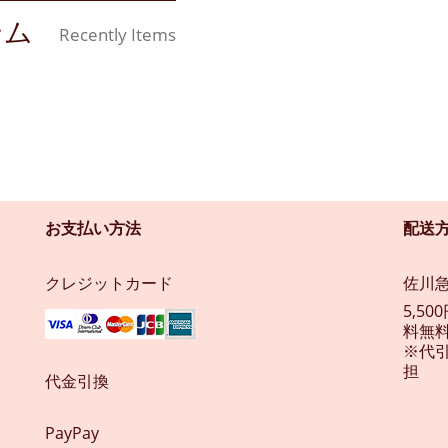
テム
Recently Items
お支払い方法
配送
クレジットカード
佐川
5,5
料無料
※代
担
代金引換
PayPay