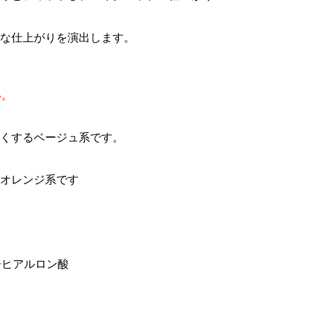
な仕上がりを演出します。
い。
くするベージュ系です。
オレンジ系です
子ヒアルロン酸