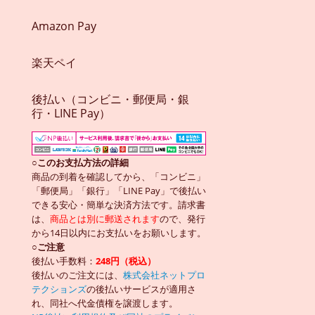
Amazon Pay
楽天ペイ
後払い（コンビニ・郵便局・銀
行・LINE Pay）
○このお支払方法の詳細
商品の到着を確認してから、「コンビニ」
「郵便局」「銀行」「LINE Pay」で後払い
できる安心・簡単な決済方法です。請求書
は、
商品とは別に郵送されます
ので、発行
から14日以内にお支払いをお願いします。
○ご注意
後払い手数料：
248円（税込）
後払いのご注文には、
株式会社ネットプロ
テクションズ
の後払いサービスが適用さ
れ、同社へ代金債権を譲渡します。