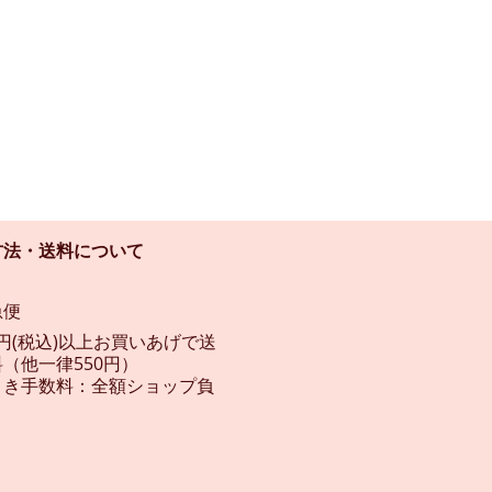
方法・送料について
急便
00円(税込)以上お買いあげで送
（他一律550円）
引き手数料：全額ショップ負