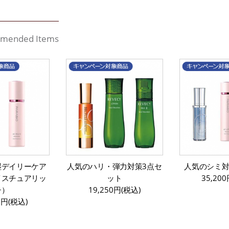
mended Items
湿デイリーケア
人気のハリ・弾力対策3点セ
人気のシミ対
イスチュアリッ
ット
35,20
チ）
19,250円(税込)
0円(税込)