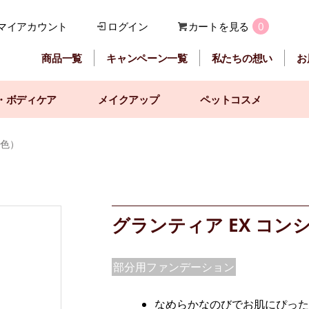
マイアカウント
ログイン
カートを見る
0
商品一覧
キャンペーン一覧
私たちの想い
お
・ボディケア
メイクアップ
ペットコスメ
2色）
グランティア EX コン
部分用ファンデーション
なめらかなのびでお肌にぴった