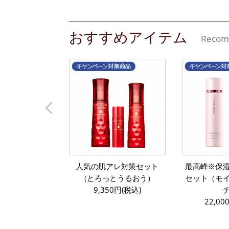
おすすめアイテム
Recom
人気の肌アレ対策セット
最高峰※保
（とろっとうるおう）
セット（モ
9,350円(税込)
22,00