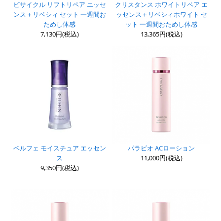
ビサイクル リフトリペア エッセ
クリスタンス ホワイトリペア エ
ンス＋リベシィ セット 一週間お
ッセンス＋リベシィホワイト セ
ためし体感
ット 一週間おためし体感
7,130円(税込)
13,365円(税込)
ベルフェ モイスチュア エッセン
パラビオ ACローション
ス
11,000円(税込)
9,350円(税込)