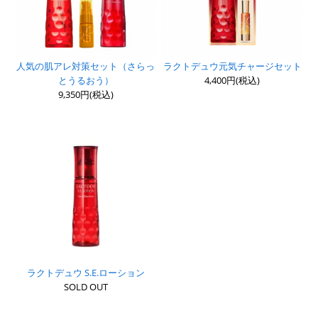
人気の肌アレ対策セット（さらっ
ラクトデュウ元気チャージセット
とうるおう）
4,400円(税込)
9,350円(税込)
ラクトデュウ S.E.ローション
SOLD OUT